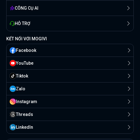
CÔNG CỤ AI
HỖ TRỢ
KẾT NỐI VỚI MOGIVI
Facebook
YouTube
Tiktok
Zalo
Instagram
Threads
Linkedln