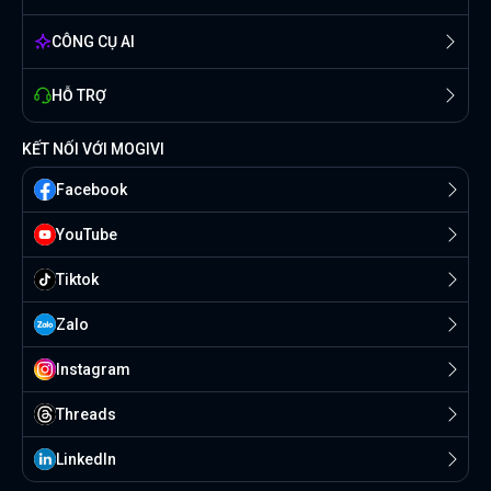
CÔNG CỤ AI
HỖ TRỢ
KẾT NỐI VỚI MOGIVI
Facebook
YouTube
Tiktok
Zalo
Instagram
Threads
Linkedln