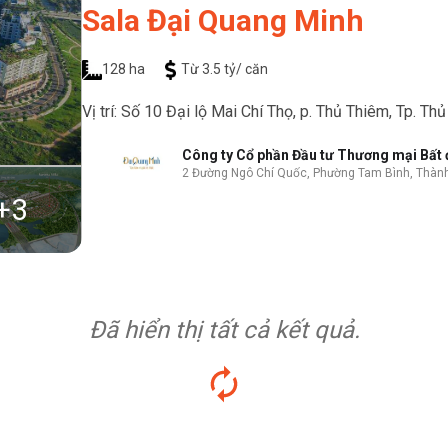
Sala Đại Quang Minh
128 ha
Từ 3.5 tỷ/ căn
Vị trí: Số 10 Đại lộ Mai Chí Thọ, p. Thủ Thiêm, Tp. T
Công ty Cổ phần Đầu tư Thương mại Bất
2 Đường Ngô Chí Quốc, Phường Tam Bình, Thành
+
3
Đã hiển thị tất cả kết quả.