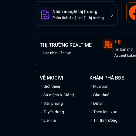
Nhận insight thị trường
Phân tích & cập nhật thị trường
+
8
THỊ TRƯỜNG REALTIME
Tin
bán
mới
Cập nhật liên tục
Ascent Lake
VỀ MOGIVI
KHÁM PHÁ BĐS
Giới thiệu
Mua bán
Sứ mệnh & Giá trị
Cho thuê
Văn phòng
Dự án
Tuyển dụng
Theo khu vực
Liên hệ
Tin thị trường