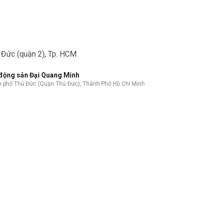
hủ Đức (quận 2), Tp. HCM
 động sản Đại Quang Minh
 phố Thủ Đức (Quận Thủ Đức), Thành Phố Hồ Chí Minh