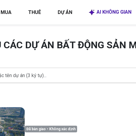
AI KHÔNG GIAN
MUA
THUÊ
DỰ ÁN
U CÁC DỰ ÁN BẤT ĐỘNG SẢN 
Đã bàn giao
• Không xác định