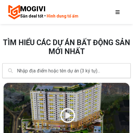
MOGIVI
Săn deal tốt •
Hình dung tổ ấm
TÌM HIỂU CÁC DỰ ÁN BẤT ĐỘNG SẢN
MỚI NHẤT