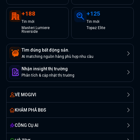
+
188
+
125
Tin
mới
Tin
mới
Masteri Lumiere
Topaz Elite
Riverside
Tìm đúng bất động sản.
AI matching nguồn hàng phù hợp nhu cầu
Nhận insight thị trường
Phân tích & cập nhật thị trường
VỀ MOGIVI
KHÁM PHÁ BĐS
CÔNG CỤ AI