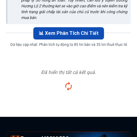
pháp lý Sổ hồng an toàn. Tuy nhiên, cần lưu ý tuyến đường
Hương Lộ 2 thường kẹt xe vào giờ cao điểm và nên kiểm tra kỹ
tình trạng giải chấp tài sản của chủ cũ trước khi công chứng
mua bán.
📊 Xem Phân Tích Chi Tiết
Dữ liệu cập nhật:
Phân tích tự động từ 85 tin bán và 35 tin thuê thực tế
Đã hiển thị tất cả kết quả.