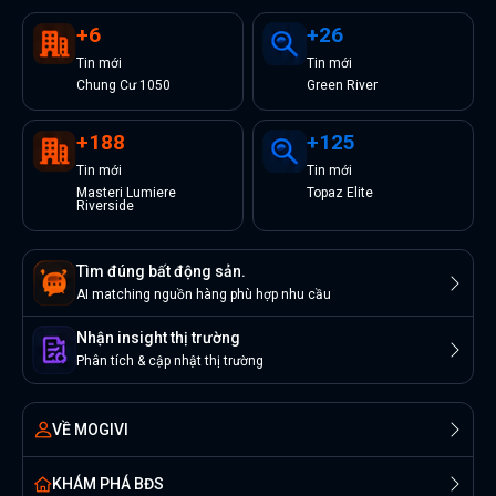
+
6
+
26
Tin
mới
Tin
mới
Chung Cư 1050
Green River
+
188
+
125
Tin
mới
Tin
mới
Masteri Lumiere
Topaz Elite
Riverside
Tìm đúng bất động sản.
AI matching nguồn hàng phù hợp nhu cầu
Nhận insight thị trường
Phân tích & cập nhật thị trường
VỀ MOGIVI
KHÁM PHÁ BĐS