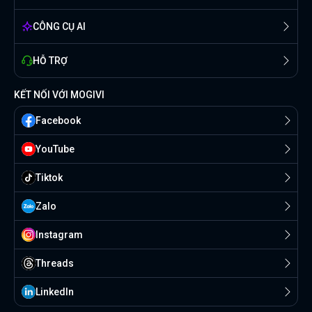
CÔNG CỤ AI
HỖ TRỢ
KẾT NỐI VỚI MOGIVI
Facebook
YouTube
Tiktok
Zalo
Instagram
Threads
Linkedln