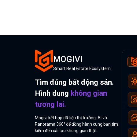
MOGIVI
Smart Real Estate Ecosystem
Tìm đúng bất động sản.
Hình dung
không gian
tương lai.
Mogivi kết hợp dữ liệu thị trường, AI và
Panorama 360° để đồng hành cùng bạn tìm
kiếm đến cải tạo không gian thật.