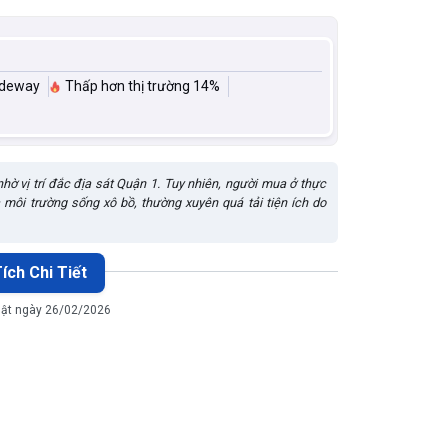
ideway
Thấp hơn thị trường 14%
hờ vị trí đắc địa sát Quận 1. Tuy nhiên, người mua ở thực
à môi trường sống xô bồ, thường xuyên quá tải tiện ích do
ích Chi Tiết
ật ngày 26/02/2026