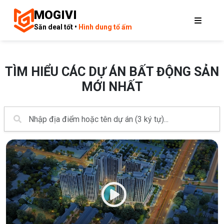
MOGIVI
Săn deal tốt •
Hình dung tổ ấm
TÌM HIỂU CÁC DỰ ÁN BẤT ĐỘNG SẢN
MỚI NHẤT