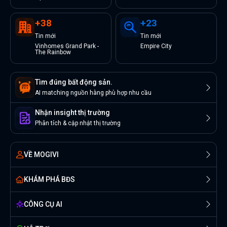
+
38
+
23
Tin
mới
Tin
mới
Vinhomes Grand Park -
Empire City
The Rainbow
Tìm đúng bất động sản.
AI matching nguồn hàng phù hợp nhu cầu
Nhận insight thị trường
Phân tích & cập nhật thị trường
VỀ MOGIVI
KHÁM PHÁ BĐS
CÔNG CỤ AI