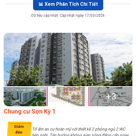
📊 Xem Phân Tích Chi Tiết
Dữ liệu cập nhật:
Cập nhật ngày 17/03/2026
+
3
Chung cư Sơn Kỳ 1
Giảm
Tổ ấm an cư hoàn mỹ với thiết kế 2 phòng ngủ 2 WC
đến
tiện nghi. Tận hưởng không gian sống đẳng cấp ngay