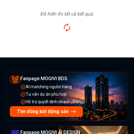
Đã hiển thị tất cả kết quả.
Fanpage MOGIVI BDS
AI matching nguồn hàng
Tư vấn dự án phù hợp
Hỗ trợ quyết định nhanh chóng
Tìm đúng bất động sản
Fanpage MOGIVI AI DESIGN