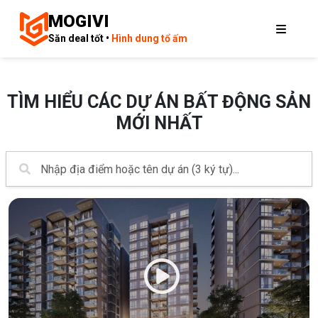
MOGIVI
Săn deal tốt •
Hình dung tổ ấm
TÌM HIỂU CÁC DỰ ÁN BẤT ĐỘNG SẢN
MỚI NHẤT