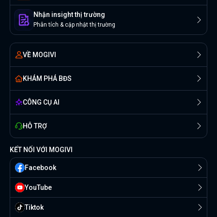
Nhận insight thị trường
Phân tích & cập nhật thị trường
VỀ MOGIVI
KHÁM PHÁ BĐS
CÔNG CỤ AI
HỖ TRỢ
KẾT NỐI VỚI MOGIVI
Facebook
YouTube
Tiktok