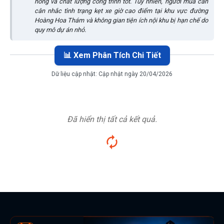
hồng và chất lượng công trình tốt. Tuy nhiên, người mua cần
cân nhắc tình trạng kẹt xe giờ cao điểm tại khu vực đường
Hoàng Hoa Thám và không gian tiện ích nội khu bị hạn chế do
quy mô dự án nhỏ.
📊 Xem Phân Tích Chi Tiết
Dữ liệu cập nhật:
Cập nhật ngày 20/04/2026
Đã hiển thị tất cả kết quả.