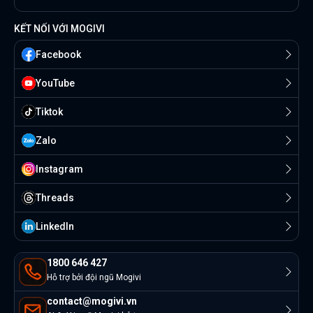
KẾT NỐI VỚI MOGIVI
Facebook
YouTube
Tiktok
Zalo
Instagram
Threads
Linkedln
1800 646 427
Hỗ trợ bởi đội ngũ Mogivi
contact@mogivi.vn