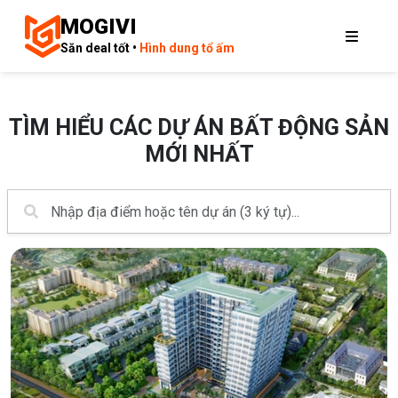
MOGIVI
Săn deal tốt •
Hình dung tổ ấm
TÌM HIỂU CÁC DỰ ÁN BẤT ĐỘNG SẢN
MỚI NHẤT