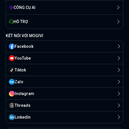
CÔNG CỤ AI
HỖ TRỢ
KẾT NỐI VỚI MOGIVI
Facebook
YouTube
Tiktok
Zalo
Instagram
Threads
Linkedln