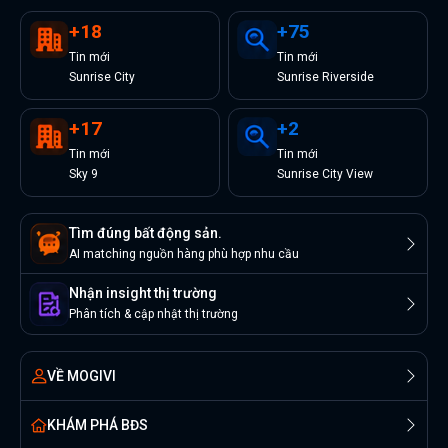
+
18
+
75
Tin
mới
Tin
mới
Sunrise City
Sunrise Riverside
+
17
+
2
Tin
mới
Tin
mới
Sky 9
Sunrise City View
Tìm đúng bất động sản.
AI matching nguồn hàng phù hợp nhu cầu
Nhận insight thị trường
Phân tích & cập nhật thị trường
VỀ MOGIVI
KHÁM PHÁ BĐS