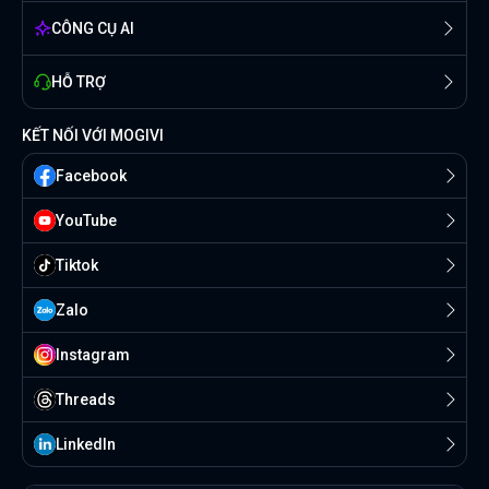
CÔNG CỤ AI
HỖ TRỢ
KẾT NỐI VỚI MOGIVI
Facebook
YouTube
Tiktok
Zalo
Instagram
Threads
Linkedln