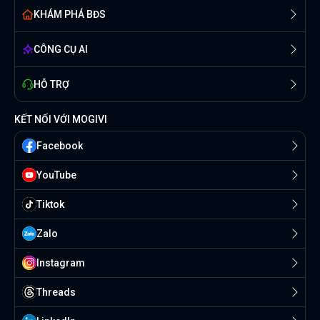
KHÁM PHÁ BĐS
CÔNG CỤ AI
HỖ TRỢ
KẾT NỐI VỚI MOGIVI
Facebook
YouTube
Tiktok
Zalo
Instagram
Threads