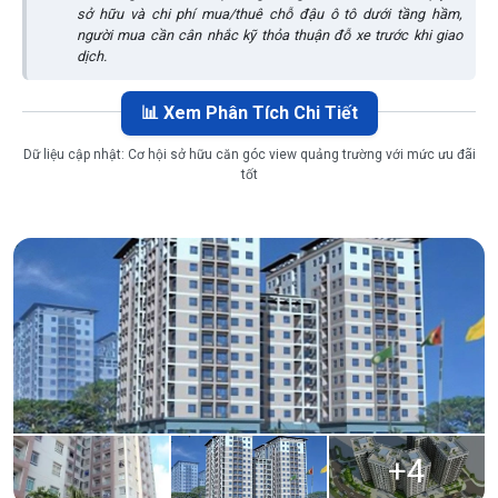
sở hữu và chi phí mua/thuê chỗ đậu ô tô dưới tầng hầm,
người mua cần cân nhắc kỹ thỏa thuận đỗ xe trước khi giao
dịch.
📊 Xem Phân Tích Chi Tiết
Dữ liệu cập nhật:
Cơ hội sở hữu căn góc view quảng trường với mức ưu đãi
tốt
+
4