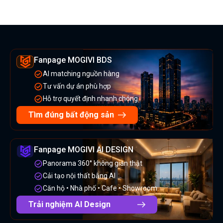
Fanpage MOGIVI BDS
AI matching nguồn hàng
Tư vấn dự án phù hợp
Hỗ trợ quyết định nhanh chóng
Tìm đúng bất động sản
Fanpage MOGIVI AI DESIGN
Panorama 360° không gian thật
Cải tạo nội thất bằng AI
Căn hộ • Nhà phố • Cafe • Showroom
Trải nghiệm AI Design