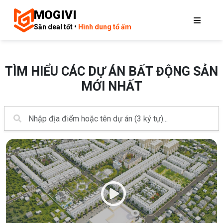
MOGIVI
Săn deal tốt •
Hình dung tổ ấm
TÌM HIỂU CÁC DỰ ÁN BẤT ĐỘNG SẢN
MỚI NHẤT