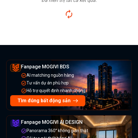
Đã hiển thị tất cả kết quả.
Fanpage MOGIVI BDS
AI matching nguồn hàng
Tư vấn dự án phù hợp
Hỗ trợ quyết định nhanh chóng
Tìm đúng bất động sản
Fanpage MOGIVI AI DESIGN
Panorama 360° không gian thật