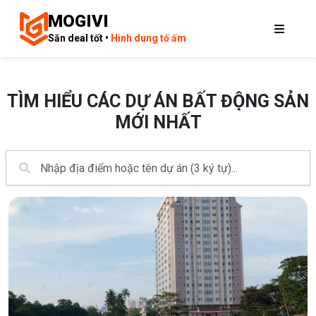
MOGIVI
Săn deal tốt •
Hình dung tổ ấm
TÌM HIỂU CÁC DỰ ÁN BẤT ĐỘNG SẢN
MỚI NHẤT