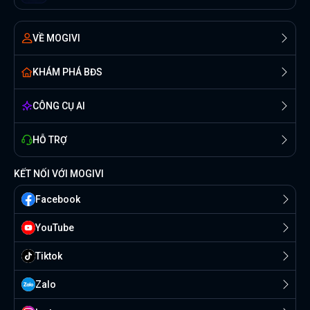
VỀ MOGIVI
KHÁM PHÁ BĐS
CÔNG CỤ AI
HỖ TRỢ
KẾT NỐI VỚI MOGIVI
Facebook
YouTube
Tiktok
Zalo