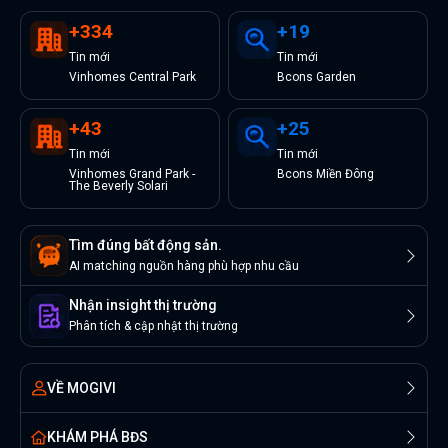
+
334
+
19
Tin
mới
Tin
mới
Vinhomes Central Park
Bcons Garden
+
43
+
25
Tin
mới
Tin
mới
Vinhomes Grand Park -
Bcons Miền Đông
The Beverly Solari
Tìm đúng bất động sản.
AI matching nguồn hàng phù hợp nhu cầu
Nhận insight thị trường
Phân tích & cập nhật thị trường
VỀ MOGIVI
KHÁM PHÁ BĐS