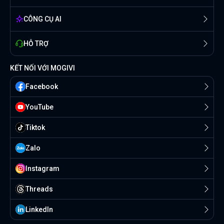
CÔNG CỤ AI
HỖ TRỢ
KẾT NỐI VỚI MOGIVI
Facebook
YouTube
Tiktok
Zalo
Instagram
Threads
Linkedln