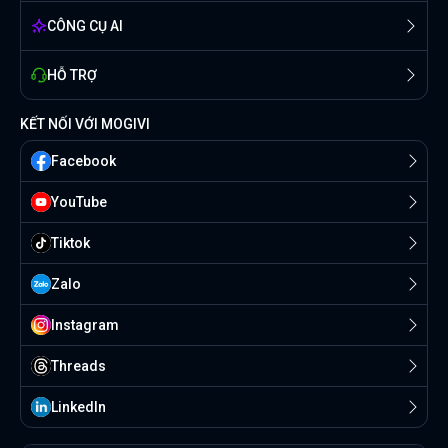
CÔNG CỤ AI
HỖ TRỢ
KẾT NỐI VỚI MOGIVI
Facebook
YouTube
Tiktok
Zalo
Instagram
Threads
Linkedln