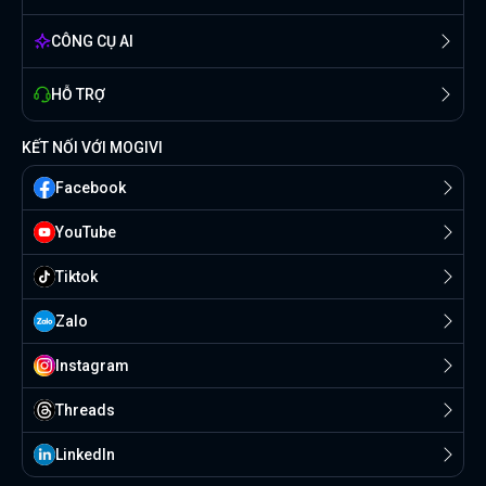
CÔNG CỤ AI
HỖ TRỢ
KẾT NỐI VỚI MOGIVI
Facebook
YouTube
Tiktok
Zalo
Instagram
Threads
Linkedln