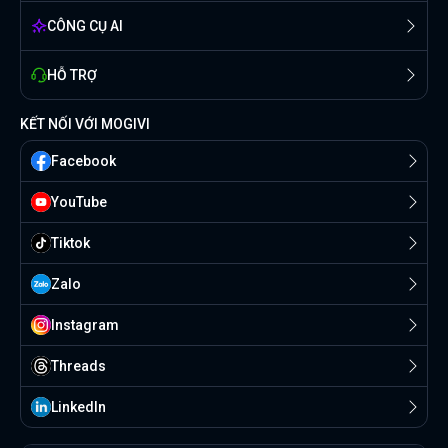
CÔNG CỤ AI
HỖ TRỢ
KẾT NỐI VỚI MOGIVI
Facebook
YouTube
Tiktok
Zalo
Instagram
Threads
Linkedln