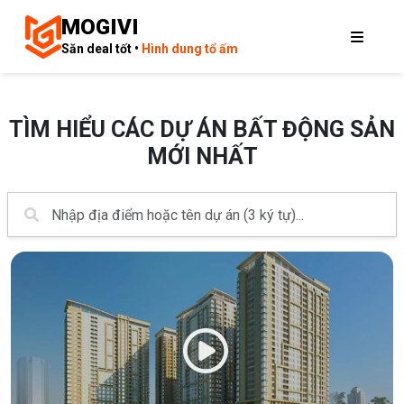
MOGIVI
Săn deal tốt •
Hình dung tổ ấm
TÌM HIỂU CÁC DỰ ÁN BẤT ĐỘNG SẢN
MỚI NHẤT