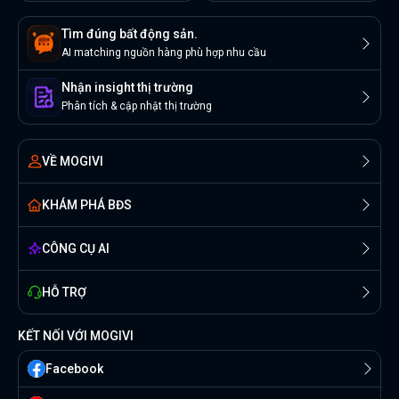
Tìm đúng bất động sản.
AI matching nguồn hàng phù hợp nhu cầu
Nhận insight thị trường
Phân tích & cập nhật thị trường
VỀ MOGIVI
KHÁM PHÁ BĐS
CÔNG CỤ AI
HỖ TRỢ
KẾT NỐI VỚI MOGIVI
Facebook