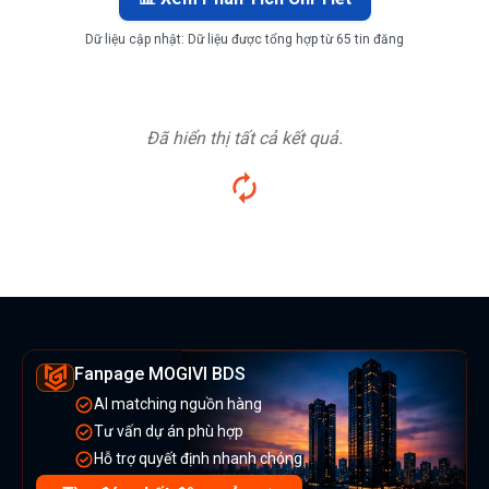
Dữ liệu cập nhật:
Dữ liệu được tổng hợp từ 65 tin đăng
Đã hiển thị tất cả kết quả.
Fanpage MOGIVI BDS
AI matching nguồn hàng
Tư vấn dự án phù hợp
Hỗ trợ quyết định nhanh chóng