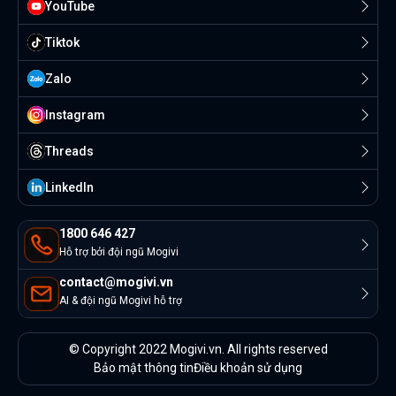
YouTube
Tiktok
Zalo
Instagram
Threads
Linkedln
1800 646 427
Hỗ trợ bởi đội ngũ Mogivi
contact@mogivi.vn
AI & đội ngũ Mogivi hỗ trợ
© Copyright 2022 Mogivi.vn. All rights reserved
Bảo mật thông tin
Điều khoản sử dụng