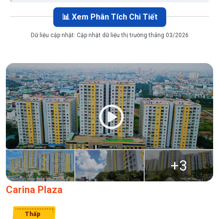
📊 Xem Phân Tích Chi Tiết
Dữ liệu cập nhật:
Cập nhật dữ liệu thị trường tháng 03/2026
+
3
Carina Plaza
Thấp