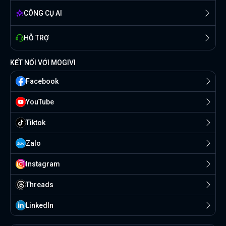
CÔNG CỤ AI
HỖ TRỢ
KẾT NỐI VỚI MOGIVI
Facebook
YouTube
Tiktok
Zalo
Instagram
Threads
Linkedln