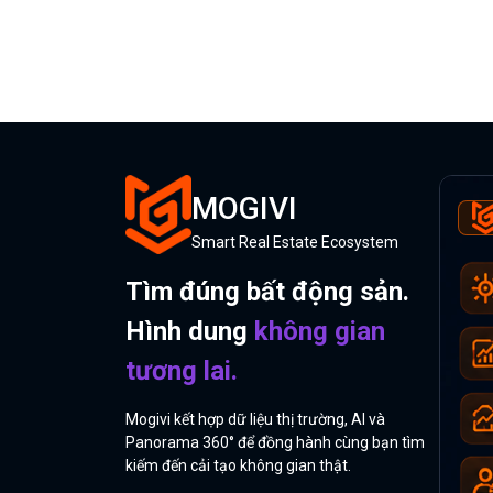
MOGIVI
Smart Real Estate Ecosystem
Tìm đúng bất động sản.
Hình dung
không gian
tương lai.
Mogivi kết hợp dữ liệu thị trường, AI và
Panorama 360° để đồng hành cùng bạn tìm
kiếm đến cải tạo không gian thật.