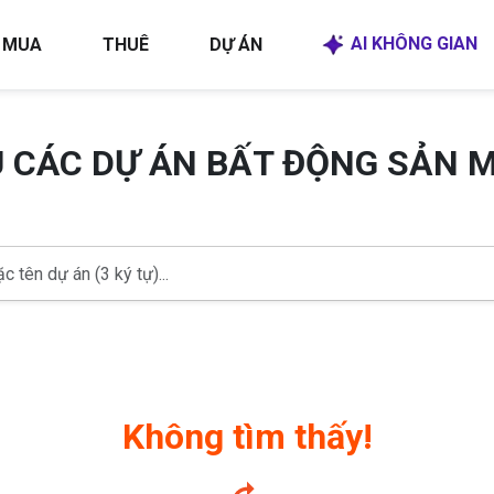
AI KHÔNG GIAN
MUA
THUÊ
DỰ ÁN
U CÁC DỰ ÁN BẤT ĐỘNG SẢN 
Không tìm thấy!