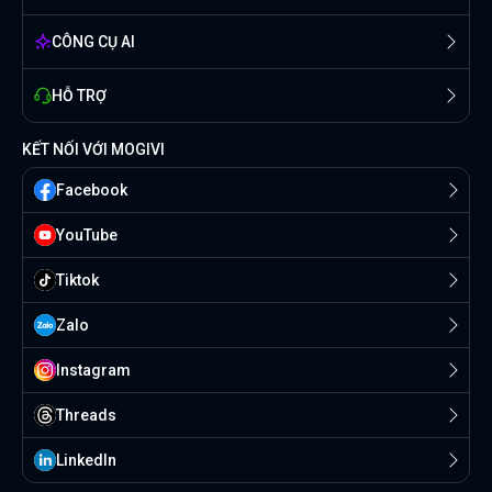
CÔNG CỤ AI
HỖ TRỢ
KẾT NỐI VỚI MOGIVI
Facebook
YouTube
Tiktok
Zalo
Instagram
Threads
Linkedln