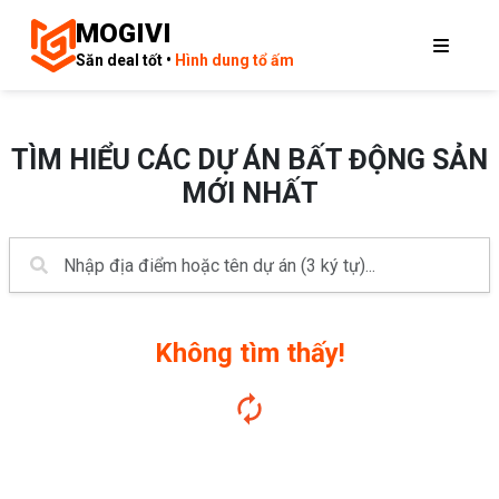
MOGIVI
Săn deal tốt •
Hình dung tổ ấm
TÌM HIỂU CÁC DỰ ÁN BẤT ĐỘNG SẢN
MỚI NHẤT
Không tìm thấy!