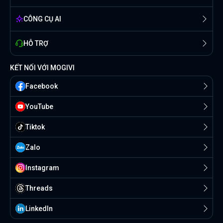
CÔNG CỤ AI
HỖ TRỢ
KẾT NỐI VỚI MOGIVI
Facebook
YouTube
Tiktok
Zalo
Instagram
Threads
Linkedln