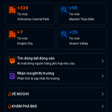
+
339
+
95
Tin
mới
Tin
mới
Vinhomes Central Park
Masteri Thảo Điền
+
7
+
25
Tin
mới
Tin
mới
Empire City
Scenic Valley
Tìm đúng bất động sản.
AI matching nguồn hàng phù hợp nhu cầu
Nhận insight thị trường
Phân tích & cập nhật thị trường
VỀ MOGIVI
KHÁM PHÁ BĐS