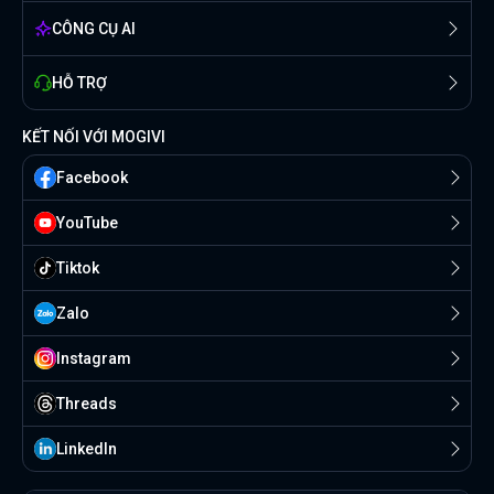
CÔNG CỤ AI
HỖ TRỢ
KẾT NỐI VỚI MOGIVI
Facebook
YouTube
Tiktok
Zalo
Instagram
Threads
Linkedln