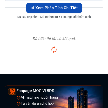
📊 Xem Phân Tích Chi Tiết
Dữ liệu cập nhật:
Giá trị thực từ 64 listings đã thẩm định
Đã hiển thị tất cả kết quả.
Fanpage MOGIVI BDS
AI matching nguồn hàng
Tư vấn dự án phù hợp