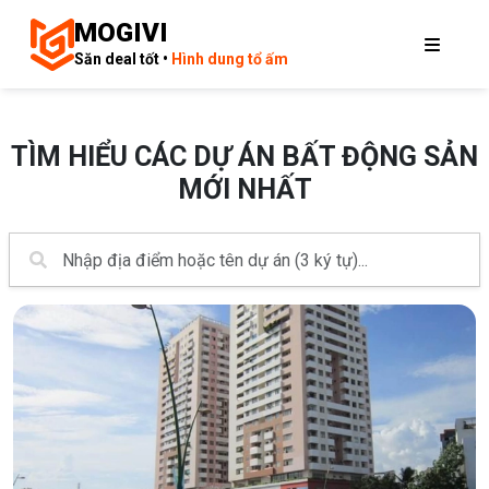
MOGIVI
Săn deal tốt •
Hình dung tổ ấm
TÌM HIỂU CÁC DỰ ÁN BẤT ĐỘNG SẢN
MỚI NHẤT