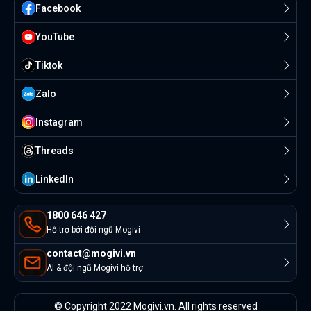
Facebook
YouTube
Tiktok
Zalo
Instagram
Threads
Linkedln
1800 646 427
Hỗ trợ bởi đội ngũ Mogivi
contact@mogivi.vn
AI & đội ngũ Mogivi hỗ trợ
© Copyright 2022 Mogivi.vn. All rights reserved