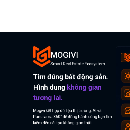
MOGIVI
Smart Real Estate Ecosystem
Tìm đúng bất động sản.
Hình dung
không gian
tương lai.
Mogivi kết hợp dữ liệu thị trường, AI và
Panorama 360° để đồng hành cùng bạn tìm
kiếm đến cải tạo không gian thật.