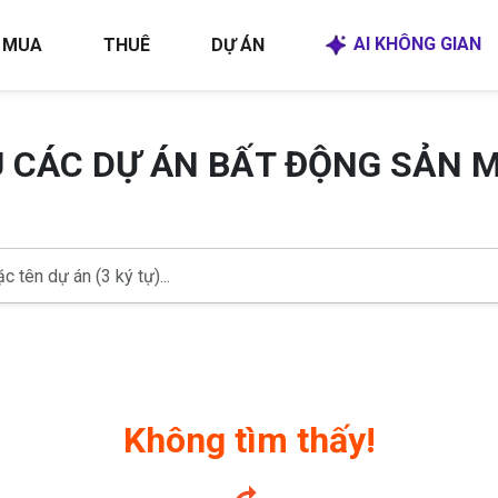
AI KHÔNG GIAN
MUA
THUÊ
DỰ ÁN
U CÁC DỰ ÁN BẤT ĐỘNG SẢN 
Không tìm thấy!