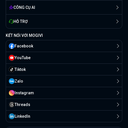
CÔNG CỤ AI
HỖ TRỢ
KẾT NỐI VỚI MOGIVI
Facebook
YouTube
Tiktok
Zalo
Instagram
Threads
Linkedln