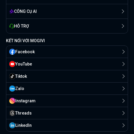
CÔNG CỤ AI
HỖ TRỢ
KẾT NỐI VỚI MOGIVI
Facebook
YouTube
Tiktok
Zalo
Instagram
Threads
Linkedln