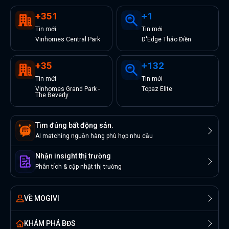
+
351
+
1
Tin
mới
Tin
mới
Vinhomes Central Park
D'Edge Thảo Điền
+
35
+
132
Tin
mới
Tin
mới
Vinhomes Grand Park -
Topaz Elite
The Beverly
Tìm đúng bất động sản.
AI matching nguồn hàng phù hợp nhu cầu
Nhận insight thị trường
Phân tích & cập nhật thị trường
VỀ MOGIVI
KHÁM PHÁ BĐS