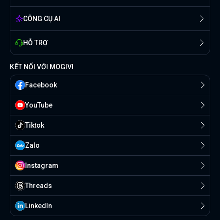
CÔNG CỤ AI
HỖ TRỢ
KẾT NỐI VỚI MOGIVI
Facebook
YouTube
Tiktok
Zalo
Instagram
Threads
Linkedln