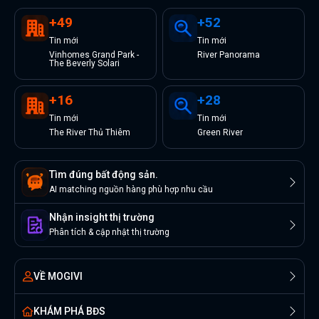
+
49
+
52
Tin
mới
Tin
mới
Vinhomes Grand Park -
River Panorama
The Beverly Solari
+
16
+
28
Tin
mới
Tin
mới
The River Thủ Thiêm
Green River
Tìm đúng bất động sản.
AI matching nguồn hàng phù hợp nhu cầu
Nhận insight thị trường
Phân tích & cập nhật thị trường
VỀ MOGIVI
KHÁM PHÁ BĐS