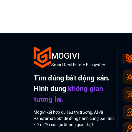
MOGIVI
Smart Real Estate Ecosystem
Tìm đúng bất động sản.
Hình dung
không gian
tương lai.
Mogivi kết hợp dữ liệu thị trường, AI và
Panorama 360° để đồng hành cùng bạn tìm
kiếm đến cải tạo không gian thật.