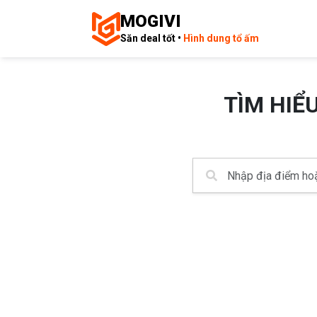
MOGIVI
Săn deal tốt •
Hình dung tổ ấm
TÌM HIỂ