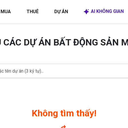
AI KHÔNG GIAN
MUA
THUÊ
DỰ ÁN
U CÁC DỰ ÁN BẤT ĐỘNG SẢN 
Không tìm thấy!