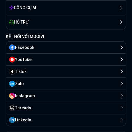
CÔNG CỤ AI
HỖ TRỢ
KẾT NỐI VỚI MOGIVI
Facebook
YouTube
Tiktok
Zalo
Instagram
Threads
Linkedln