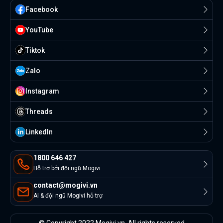
Facebook
YouTube
Tiktok
Zalo
Instagram
Threads
Linkedln
1800 646 427
Hỗ trợ bởi đội ngũ Mogivi
contact@mogivi.vn
AI & đội ngũ Mogivi hỗ trợ