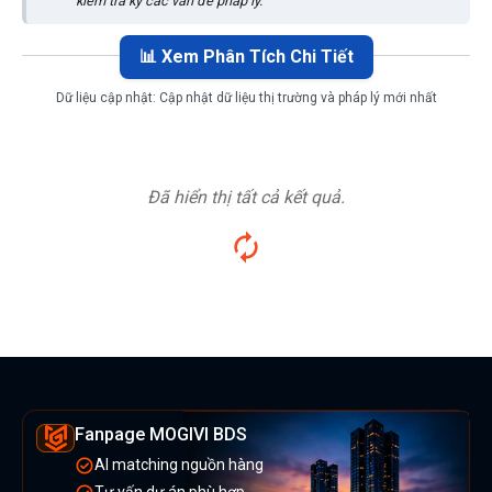
kiểm tra kỹ các vấn đề pháp lý.
📊 Xem Phân Tích Chi Tiết
Dữ liệu cập nhật:
Cập nhật dữ liệu thị trường và pháp lý mới nhất
Đã hiển thị tất cả kết quả.
Fanpage MOGIVI BDS
AI matching nguồn hàng