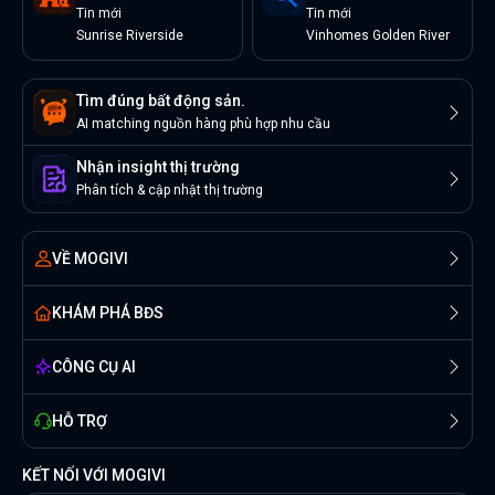
Tin
mới
Tin
mới
Sunrise Riverside
Vinhomes Golden River
Tìm đúng bất động sản.
AI matching nguồn hàng phù hợp nhu cầu
Nhận insight thị trường
Phân tích & cập nhật thị trường
VỀ MOGIVI
KHÁM PHÁ BĐS
CÔNG CỤ AI
HỖ TRỢ
KẾT NỐI VỚI MOGIVI