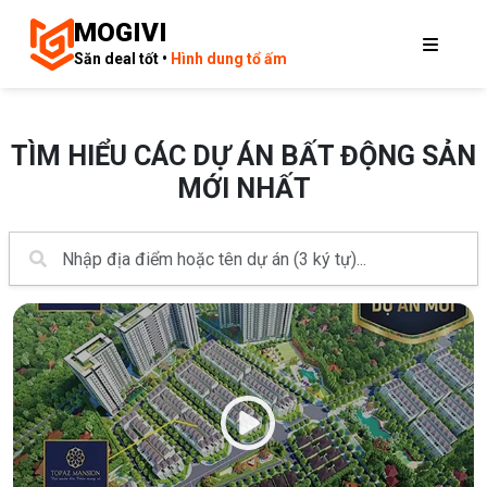
MOGIVI
Săn deal tốt •
Hình dung tổ ấm
TÌM HIỂU CÁC DỰ ÁN BẤT ĐỘNG SẢN
MỚI NHẤT