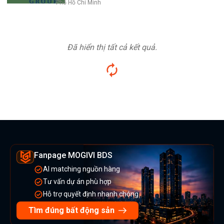
Phố Hồ Chí Minh
Đã hiển thị tất cả kết quả.
Fanpage MOGIVI BDS
AI matching nguồn hàng
Tư vấn dự án phù hợp
Hỗ trợ quyết định nhanh chóng
Tìm đúng bất động sản