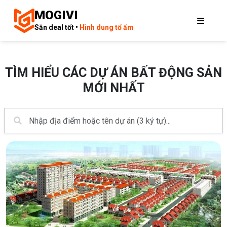
MOGIVI
Săn deal tốt •
Hình dung tổ ấm
TÌM HIỂU CÁC DỰ ÁN BẤT ĐỘNG SẢN
MỚI NHẤT