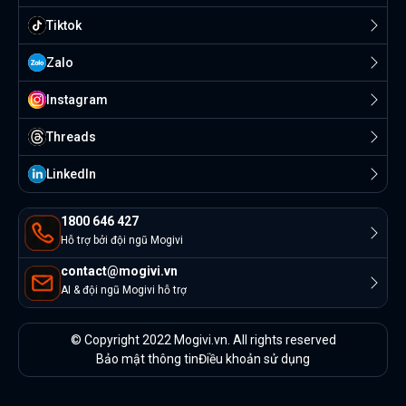
Tiktok
Zalo
Instagram
Threads
Linkedln
1800 646 427
Hỗ trợ bởi đội ngũ Mogivi
contact@mogivi.vn
AI & đội ngũ Mogivi hỗ trợ
© Copyright 2022 Mogivi.vn. All rights reserved
Bảo mật thông tin
Điều khoản sử dụng