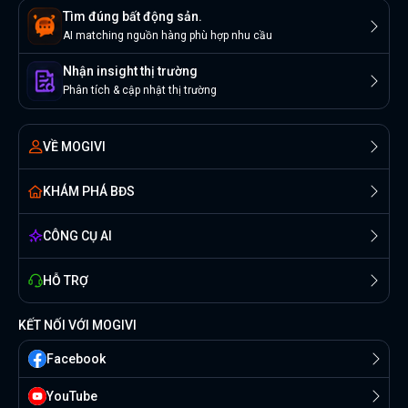
Tìm đúng bất động sản.
AI matching nguồn hàng phù hợp nhu cầu
Nhận insight thị trường
Phân tích & cập nhật thị trường
VỀ MOGIVI
KHÁM PHÁ BĐS
CÔNG CỤ AI
HỖ TRỢ
KẾT NỐI VỚI MOGIVI
Facebook
YouTube