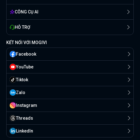
CÔNG CỤ AI
HỖ TRỢ
KẾT NỐI VỚI MOGIVI
Facebook
YouTube
Tiktok
Zalo
Instagram
Threads
Linkedln