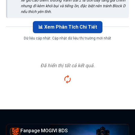
xe giờ cao điểm. Đường Vành đai 2 là đòn bẩy tăng giá chính
nhưng đi kèm khói bụi và tiếng ồn, đặc biệt nên tránh Block D
nếu thích yên tĩnh.
📊 Xem Phân Tích Chi Tiết
Dữ liệu cập nhật:
Cập nhật dữ liệu thị trường mới nhất
Đã hiển thị tất cả kết quả.
Fanpage MOGIVI BDS