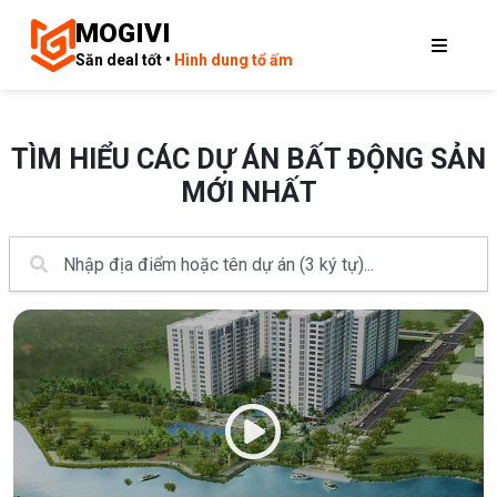
MOGIVI
Săn deal tốt •
Hình dung tổ ấm
TÌM HIỂU CÁC DỰ ÁN BẤT ĐỘNG SẢN
MỚI NHẤT