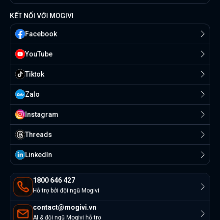
KẾT NỐI VỚI MOGIVI
Facebook
YouTube
Tiktok
Zalo
Instagram
Threads
Linkedln
1800 646 427
Hỗ trợ bởi đội ngũ Mogivi
contact@mogivi.vn
AI & đội ngũ Mogivi hỗ trợ