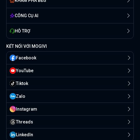
KHÁM PHÁ BĐS
CÔNG CỤ AI
HỖ TRỢ
KẾT NỐI VỚI MOGIVI
Facebook
YouTube
Tiktok
Zalo
Instagram
Threads
Linkedln