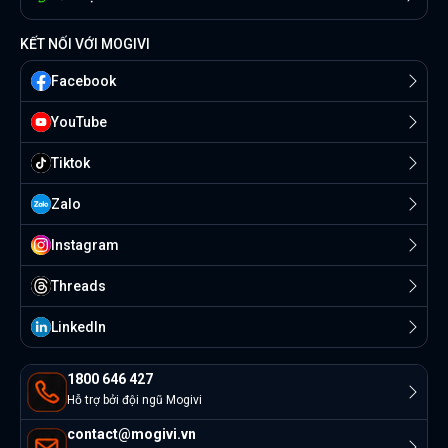
KẾT NỐI VỚI MOGIVI
Facebook
YouTube
Tiktok
Zalo
Instagram
Threads
Linkedln
1800 646 427
Hỗ trợ bởi đội ngũ Mogivi
contact@mogivi.vn