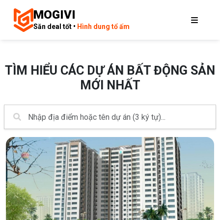
MOGIVI
Săn deal tốt •
Hình dung tổ ấm
TÌM HIỂU CÁC DỰ ÁN BẤT ĐỘNG SẢN
MỚI NHẤT