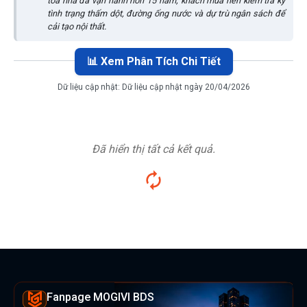
tòa nhà đã vận hành hơn 15 năm, khách mua nên kiểm tra kỹ
tình trạng thấm dột, đường ống nước và dự trù ngân sách để
cải tạo nội thất.
📊 Xem Phân Tích Chi Tiết
Dữ liệu cập nhật:
Dữ liệu cập nhật ngày 20/04/2026
Đã hiển thị tất cả kết quả.
Fanpage MOGIVI BDS