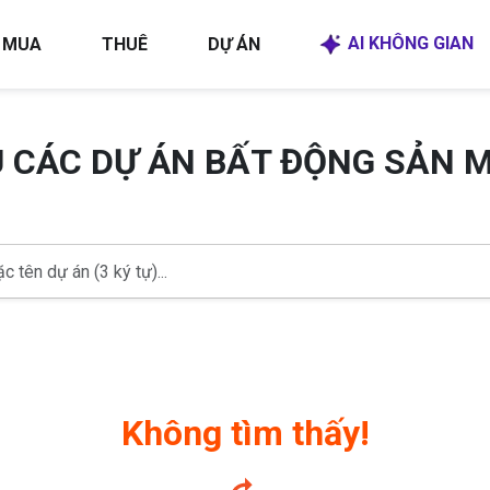
AI KHÔNG GIAN
MUA
THUÊ
DỰ ÁN
U CÁC DỰ ÁN BẤT ĐỘNG SẢN 
Không tìm thấy!