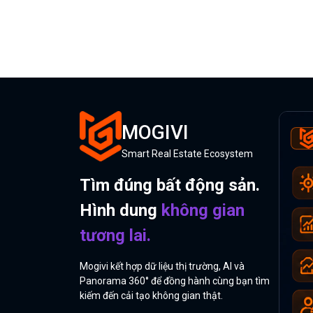
MOGIVI
Smart Real Estate Ecosystem
Tìm đúng bất động sản.
Hình dung
không gian
tương lai.
Mogivi kết hợp dữ liệu thị trường, AI và
Panorama 360° để đồng hành cùng bạn tìm
kiếm đến cải tạo không gian thật.