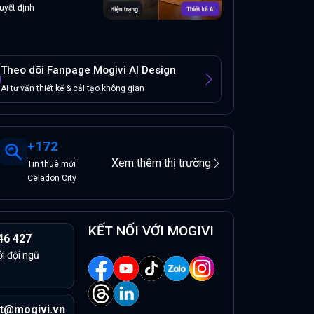
uyết định
Theo dõi Fanpage Mogivi AI Design
AI tư vấn thiết kế & cải tạo không gian
+
172
Xem thêm thị trường
Tin
thuê
mới
Celadon City
KẾT NỐI VỚI MOGIVI
46 427
ởi đội ngũ
t@mogivi.vn