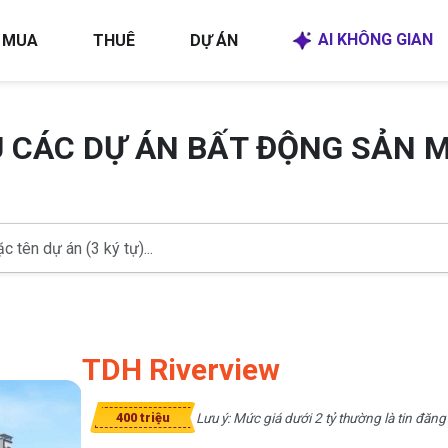
AI KHÔNG GIAN
MUA
THUÊ
DỰ ÁN
U CÁC DỰ ÁN BẤT ĐỘNG SẢN 
TDH Riverview
Lưu ý: Mức giá dưới 2 tỷ thường là tin đăng
400 triệu