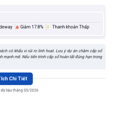
ideway
Giảm 17.8%
Thanh khoản Thấp
 khách có khẩu vị rủi ro linh hoạt. Lưu ý dự án chậm cấp sổ
nh mạnh mẽ. Nếu tiến trình cấp sổ hoàn tất đúng hạn trong
ích Chi Tiết
 dữ liệu tháng 05/2026