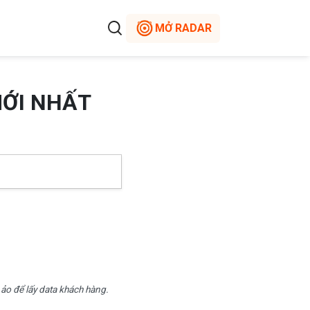
MỞ RADAR
MỚI NHẤT
 ảo để lấy data khách hàng.