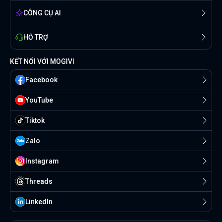
CÔNG CỤ AI
HỖ TRỢ
KẾT NỐI VỚI MOGIVI
Facebook
YouTube
Tiktok
Zalo
Instagram
Threads
Linkedln