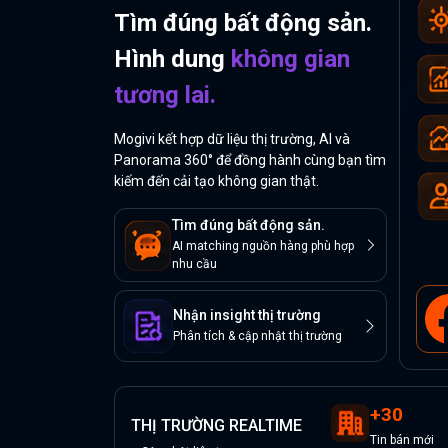
Tìm đúng bất động sản.
Hình dung
không gian
tương lai.
Mogivi kết hợp dữ liệu thị trường, AI và
Panorama 360° để đồng hành cùng bạn tìm
kiếm đến cải tạo không gian thật.
Tìm đúng bất động sản.
AI matching nguồn hàng phù hợp
nhu cầu
Nhận insight thị trường
Phân tích & cập nhật thị trường
+
30
THỊ TRƯỜNG REALTIME
Tin
bán
mới