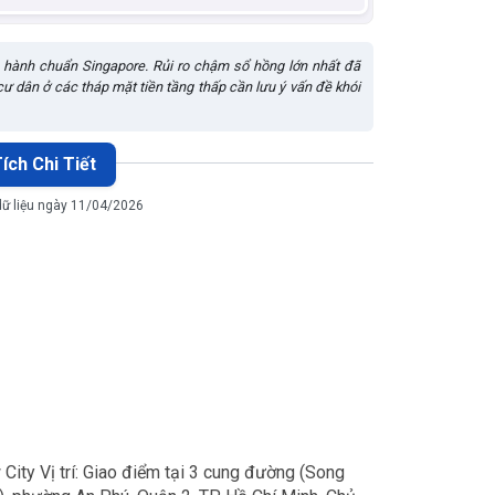
ận hành chuẩn Singapore. Rủi ro chậm sổ hồng lớn nhất đã
ư dân ở các tháp mặt tiền tầng thấp cần lưu ý vấn đề khói
ích Chi Tiết
dữ liệu ngày 11/04/2026
ity Vị trí: Giao điểm tại 3 cung đường (Song