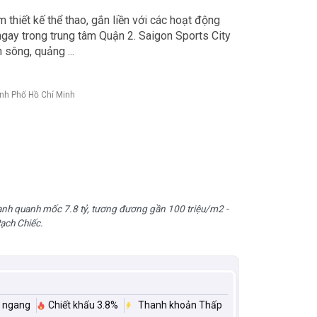
thiết kế thể thao, gắn liền với các hoạt động
ngay trong trung tâm Quận 2. Saigon Sports City
sông, quảng ...
nh Phố Hồ Chí Minh
ạnh quanh mốc 7.8 tỷ, tương đương gần 100 triệu/m2 -
ạch Chiếc.
i ngang
Chiết khấu 3.8%
Thanh khoản Thấp