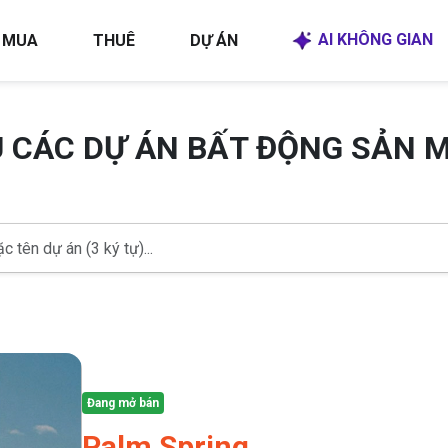
AI KHÔNG GIAN
MUA
THUÊ
DỰ ÁN
U CÁC DỰ ÁN BẤT ĐỘNG SẢN 
Đang mở bán
Palm Spring