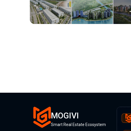
MOGIVI
Smart Real Estate Ecosystem