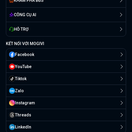
KHÁM PHÁ BĐS
CÔNG CỤ AI
HỖ TRỢ
KẾT NỐI VỚI MOGIVI
Facebook
YouTube
Tiktok
Zalo
Instagram
Threads
Linkedln