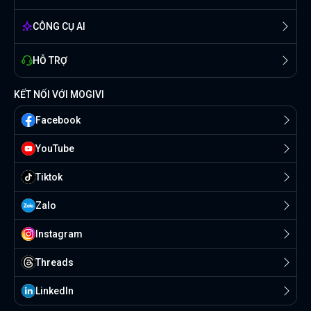
CÔNG CỤ AI
HỖ TRỢ
KẾT NỐI VỚI MOGIVI
Facebook
YouTube
Tiktok
Zalo
Instagram
Threads
Linkedln