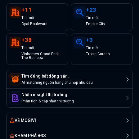
+
11
+
23
Tin
mới
Tin
mới
Opal Boulevard
Empire City
+
38
+
3
Tin
mới
Tin
mới
Vinhomes Grand Park -
Tropic Garden
The Rainbow
Tìm đúng bất động sản.
AI matching nguồn hàng phù hợp nhu cầu
Nhận insight thị trường
Phân tích & cập nhật thị trường
VỀ MOGIVI
KHÁM PHÁ BĐS