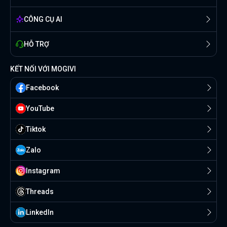
CÔNG CỤ AI
HỖ TRỢ
KẾT NỐI VỚI MOGIVI
Facebook
YouTube
Tiktok
Zalo
Instagram
Threads
Linkedln