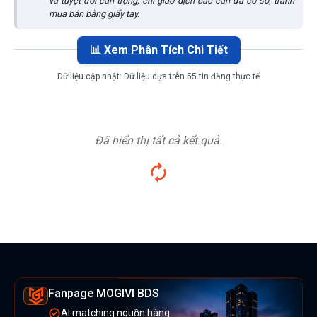
và tuyệt đối cẩn trọng, chỉ giao dịch các căn đã có sổ, tránh
mua bán bằng giấy tay.
📊 Xem Phân Tích Chi Tiết
Dữ liệu cập nhật:
Dữ liệu dựa trên 55 tin đăng thực tế
Đã hiển thị tất cả kết quả.
Fanpage MOGIVI BDS
AI matching nguồn hàng