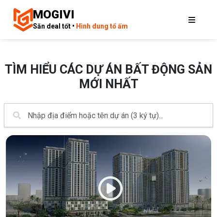
MOGIVI
Săn deal tốt •
Hình dung tổ ấm
TÌM HIỂU CÁC DỰ ÁN BẤT ĐỘNG SẢN
MỚI NHẤT