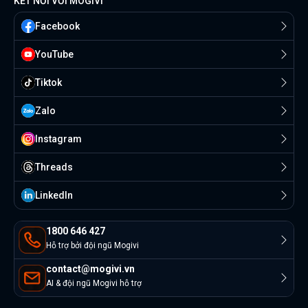
KẾT NỐI VỚI MOGIVI
Facebook
YouTube
Tiktok
Zalo
Instagram
Threads
Linkedln
1800 646 427
Hỗ trợ bởi đội ngũ Mogivi
contact@mogivi.vn
AI & đội ngũ Mogivi hỗ trợ