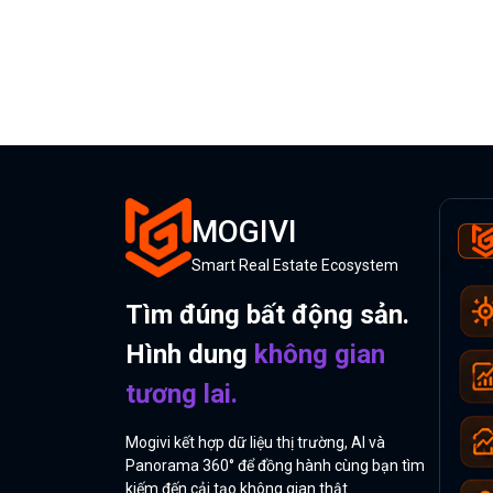
MOGIVI
Smart Real Estate Ecosystem
Tìm đúng bất động sản.
Hình dung
không gian
tương lai.
Mogivi kết hợp dữ liệu thị trường, AI và
Panorama 360° để đồng hành cùng bạn tìm
kiếm đến cải tạo không gian thật.