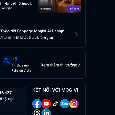
ình dung rõ nét trước khi
uyết định
Theo dõi Fanpage Mogivi AI Design
AI tư vấn thiết kế & cải tạo không gian
+
5
Xem thêm thị trường
Tin
thuê
mới
Feliz en Vista
KẾT NỐI VỚI MOGIVI
46 427
ởi đội ngũ