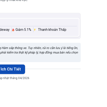
ideway
Giảm 5.1%
Thanh khoản Thấp
m sắp thông xe. Tuy nhiên, rủi ro cần lưu ý là tiếng ồn,
phải kiểm tra thật kỹ pháp lý, hợp đồng mua bán nếu chọn
ích Chi Tiết
cập nhật tháng 04/2026