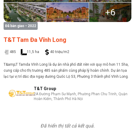
+
6
Đã bàn giao
• 2022
T&T Tam Đa Vĩnh Long
485
11,5 ha
40 triệu/m2
T&amp;T Tamda Vĩnh Long là dự án nhà phố đất nền với quy mô hơn 11.5ha,
cung cấp cho thị trường 485 sản phẩm cùng pháp lý hoàn chỉnh. Dự án tọa
lạc tại vị trí đắc địa ngay đường Quốc Lộ 53, Phường 3 thành phố Vĩnh Long.
T&T Group
2A Đường Phạm Sư Mạnh, Phường Phan Chu Trinh, Quận
Hoàn Kiếm, Thành Phố Hà Nội
Đã hiển thị tất cả kết quả.