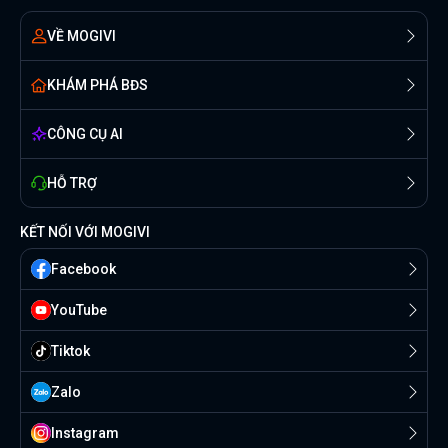
VỀ MOGIVI
KHÁM PHÁ BĐS
CÔNG CỤ AI
HỖ TRỢ
KẾT NỐI VỚI MOGIVI
Facebook
YouTube
Tiktok
Zalo
Instagram