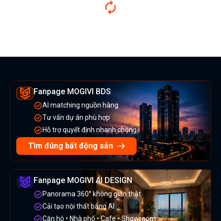
Fanpage MOGIVI BDS
AI matching nguồn hàng
Tư vấn dự án phù hợp
Hỗ trợ quyết định nhanh chóng
Tìm đúng bất động sản
Fanpage MOGIVI AI DESIGN
Panorama 360° không gian thật
Cải tạo nội thất bằng AI
Căn hộ • Nhà phố • Cafe • Showroom