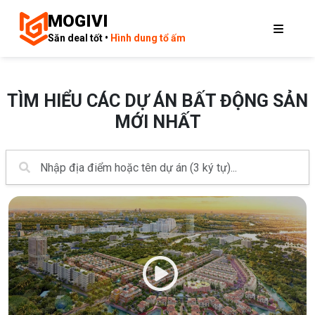
MOGIVI
Săn deal tốt •
Hình dung tổ ấm
TÌM HIỂU CÁC DỰ ÁN BẤT ĐỘNG SẢN
MỚI NHẤT