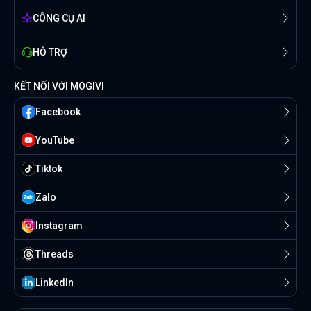
CÔNG CỤ AI
HỖ TRỢ
KẾT NỐI VỚI MOGIVI
Facebook
YouTube
Tiktok
Zalo
Instagram
Threads
Linkedln