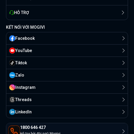
HỖ TRỢ
KẾT NỐI VỚI MOGIVI
Facebook
YouTube
Tiktok
Zalo
Instagram
Threads
Linkedln
1800 646 427
Hỗ trợ bởi đội ngũ Mogivi