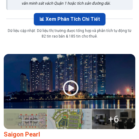
văn minh sát vách Quận 1 hoặc tích sản đường dài.
📊 Xem Phân Tích Chi Tiết
Dữ liệu cập nhật:
Dữ liệu thị trường được tổng hợp và phân tích tự động từ
82 tin rao bán & 185 tin cho thuê.
+
6
Saigon Pearl