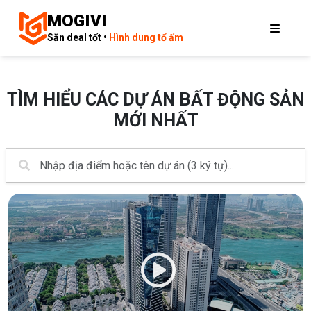
MOGIVI
Săn deal tốt •
Hình dung tổ ấm
TÌM HIỂU CÁC DỰ ÁN BẤT ĐỘNG SẢN
MỚI NHẤT