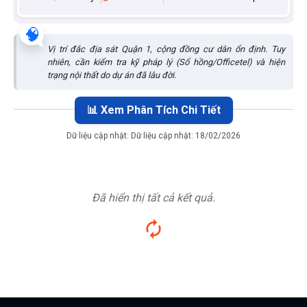
🧠
Vị trí đắc địa sát Quận 1, cộng đồng cư dân ổn định. Tuy
nhiên, cần kiểm tra kỹ pháp lý (Sổ hồng/Officetel) và hiện
trạng nội thất do dự án đã lâu đời.
📊 Xem Phân Tích Chi Tiết
Dữ liệu cập nhật:
Dữ liệu cập nhật: 18/02/2026
Đã hiển thị tất cả kết quả.