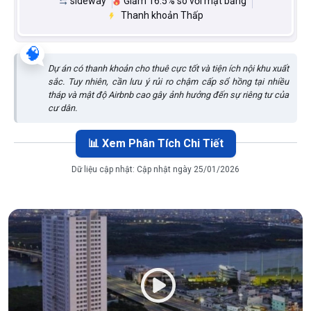
sideway
Giảm 16.5% so với mặt bằng
Thanh khoản Thấp
🧠
Dự án có thanh khoản cho thuê cực tốt và tiện ích nội khu xuất
sắc. Tuy nhiên, cần lưu ý rủi ro chậm cấp sổ hồng tại nhiều
tháp và mật độ Airbnb cao gây ảnh hưởng đến sự riêng tư của
cư dân.
📊 Xem Phân Tích Chi Tiết
Dữ liệu cập nhật:
Cập nhật ngày 25/01/2026