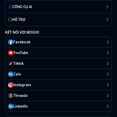
CÔNG CỤ AI
HỖ TRỢ
KẾT NỐI VỚI MOGIVI
Facebook
YouTube
Tiktok
Zalo
Instagram
Threads
Linkedln