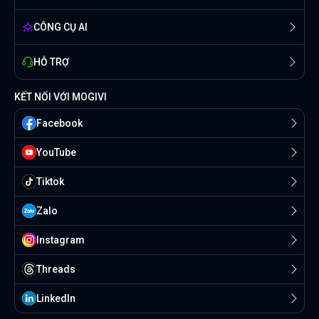
CÔNG CỤ AI
HỖ TRỢ
KẾT NỐI VỚI MOGIVI
Facebook
YouTube
Tiktok
Zalo
Instagram
Threads
Linkedln